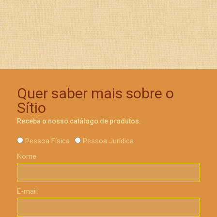
Quer saber mais sobre o
Sítio
Receba o nosso catálogo de produtos.
Pessoa Física
Pessoa Jurídica
Nome:
E-mail: