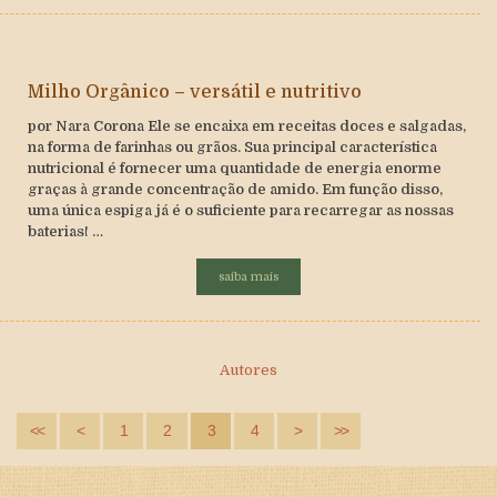
Milho Orgânico – versátil e nutritivo
por Nara Corona Ele se encaixa em receitas doces e salgadas,
na forma de farinhas ou grãos. Sua principal característica
nutricional é fornecer uma quantidade de energia enorme
graças à grande concentração de amido. Em função disso,
uma única espiga já é o suficiente para recarregar as nossas
baterias! …
saiba mais
Autores
<<
<
1
2
3
4
>
>>