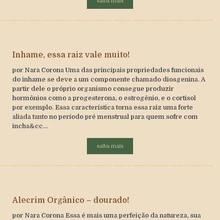
saiba mais
Inhame, essa raiz vale muito!
por Nara Corona Uma das principais propriedades funcionais
do inhame se deve a um componente chamado diosgenina. A
partir dele o próprio organismo consegue produzir
hormônios como a progesterona, o estrogênio, e o cortisol
por exemplo. Essa característica torna essa raiz uma forte
aliada tanto no período pré menstrual para quem sofre com
incha&cc…
saiba mais
Alecrim Orgânico – dourado!
por Nara Corona Essa é mais uma perfeição da natureza, sua