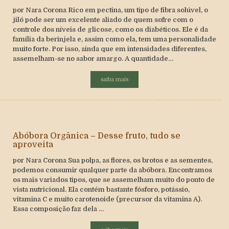
por Nara Corona Rico em pectina, um tipo de fibra solúvel, o
jiló pode ser um excelente aliado de quem sofre com o
controle dos níveis de glicose, como os diabéticos. Ele é da
família da berinjela e, assim como ela, tem uma personalidade
muito forte. Por isso, ainda que em intensidades diferentes,
assemelham-se no sabor amargo. A quantidade…
saiba mais
Abóbora Orgânica – Desse fruto, tudo se
aproveita
por Nara Corona Sua polpa, as flores, os brotos e as sementes,
podemos consumir qualquer parte da abóbora. Encontramos
os mais variados tipos, que se assemelham muito do ponto de
vista nutricional. Ela contém bastante fósforo, potássio,
vitamina C e muito carotenoide (precursor da vitamina A).
Essa composição faz dela …