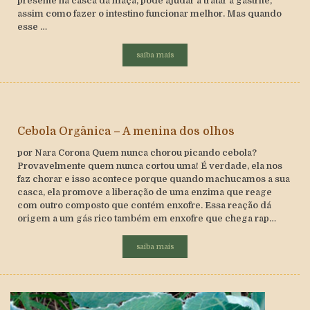
presente na casca da maçã, pode ajudar a tratar a gastrite,
assim como fazer o intestino funcionar melhor. Mas quando
esse …
saiba mais
Cebola Orgânica – A menina dos olhos
por Nara Corona Quem nunca chorou picando cebola?
Provavelmente quem nunca cortou uma! É verdade, ela nos
faz chorar e isso acontece porque quando machucamos a sua
casca, ela promove a liberação de uma enzima que reage
com outro composto que contém enxofre. Essa reação dá
origem a um gás rico também em enxofre que chega rap…
saiba mais