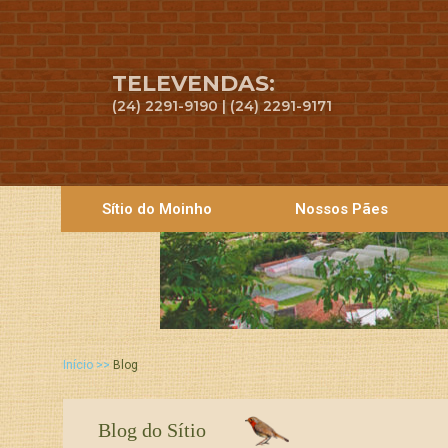
TELEVENDAS:
(24) 2291-9190 | (24) 2291-9171
Sítio do Moinho
Nossos Pães
Início >>
Blog
Blog do Sítio