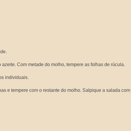
nde.
 azeite. Com metade do molho, tempere as folhas de rúcula.
s individuais.
olhas e tempere com o restante do molho. Salpique a salada com