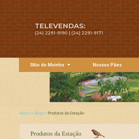
TELEVENDAS:
(24) 2291-9190 | (24) 2291-9171
Sítio do Moinho
Nossos Pães
Início >> Blog >>
Produtos da Estação
Produtos da Estação