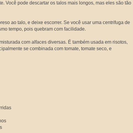
e. Você pode descartar os talos mais longos, mas eles são tão
reso ao talo, e deixe escorrer. Se você usar uma centrifuga de
smo tempo, pois quebram com facilidade.
misturada com alfaces diversas. É também usada em risotos,
incipalmente se combinada com tomate, tomate seco, e
rridas
nos
s