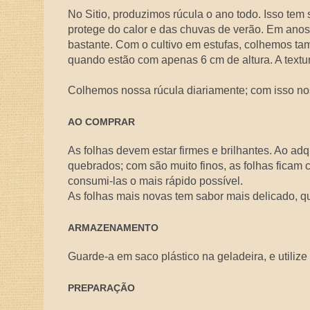
No Sitio, produzimos rúcula o ano todo. Isso tem 
protege do calor e das chuvas de verão. Em anos 
bastante. Com o cultivo em estufas, colhemos tam
quando estão com apenas 6 cm de altura. A textur
Colhemos nossa rúcula diariamente; com isso no
AO COMPRAR
As folhas devem estar firmes e brilhantes. Ao adq
quebrados; com são muito finos, as folhas ficam
consumi-las o mais rápido possível.
As folhas mais novas tem sabor mais delicado, qu
ARMAZENAMENTO
Guarde-a em saco plástico na geladeira, e utilize
PREPARAÇÃO