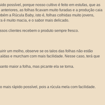
sido possível, porque nosso cultivo é feito em estufas, que as
anteriores, as folhas ficavam muito furadas e a produção caia
bém a Rúcula Baby, isto é, folhas colhidas muito jovens,
a é muito macia, e o sabor mais delicado.
ssos clientes recebem o produto sempre fresco.
uirir um molho, observe se os talos das folhas não estão
 caídas e murcham com mais facilidade. Nesse caso, terá que
anto maior a folha, mas picante ela se torna.
 o mais rápido possível, pois a rúcula mela com facilidade.