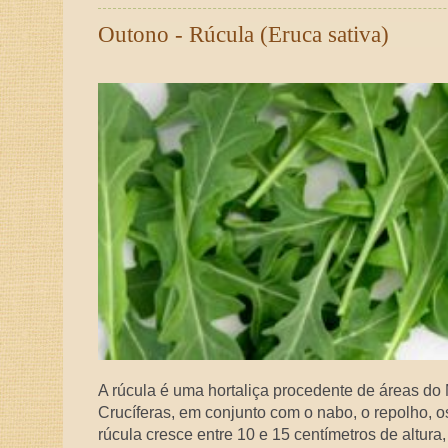
Outono - Rúcula (Eruca sativa)
A rúcula é uma hortaliça procedente de áreas do M
Crucíferas, em conjunto com o nabo, o repolho, os 
rúcula cresce entre 10 e 15 centímetros de altura