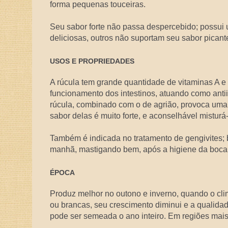
forma pequenas touceiras.
Seu sabor forte não passa despercebido; possui 
deliciosas, outros não suportam seu sabor picant
USOS E PROPRIEDADES
A rúcula tem grande quantidade de vitaminas A e 
funcionamento dos intestinos, atuando como antii
rúcula, combinado com o de agrião, provoca uma
sabor delas é muito forte, e aconselhável misturá
Também é indicada no tratamento de gengivites; b
manhã, mastigando bem, após a higiene da boca 
ÉPOCA
Produz melhor no outono e inverno, quando o cli
ou brancas, seu crescimento diminui e a qualida
pode ser semeada o ano inteiro. Em regiões mai