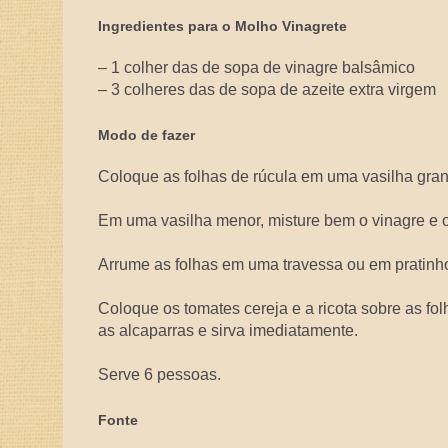
Ingredientes para o Molho Vinagrete
– 1 colher das de sopa de vinagre balsâmico
– 3 colheres das de sopa de azeite extra virgem
Modo de fazer
Coloque as folhas de rúcula em uma vasilha gra
Em uma vasilha menor, misture bem o vinagre e o
Arrume as folhas em uma travessa ou em pratinho
Coloque os tomates cereja e a ricota sobre as f
as alcaparras e sirva imediatamente.
Serve 6 pessoas.
Fonte