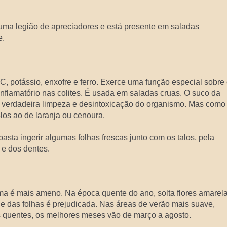
uma legião de apreciadores e está presente em saladas
e.
C, potássio, enxofre e ferro. Exerce uma função especial sobre
nflamatório nas colites. É usada em saladas cruas. O suco da
 verdadeira limpeza e desintoxicação do organismo. Mas como
-los ao de laranja ou cenoura.
asta ingerir algumas folhas frescas junto com os talos, pela
e dos dentes.
ma é mais ameno. Na época quente do ano, solta flores amarel
de das folhas é prejudicada. Nas áreas de verão mais suave,
s quentes, os melhores meses vão de março a agosto.