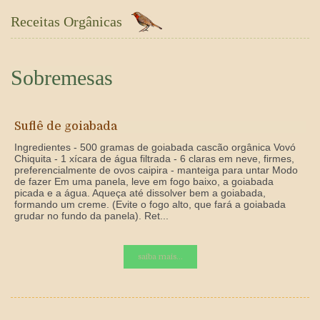
Receitas Orgânicas
Sobremesas
Suflê de goiabada
Ingredientes - 500 gramas de goiabada cascão orgânica Vovó
Chiquita - 1 xícara de água filtrada - 6 claras em neve, firmes,
preferencialmente de ovos caipira - manteiga para untar Modo
de fazer Em uma panela, leve em fogo baixo, a goiabada
picada e a água. Aqueça até dissolver bem a goiabada,
formando um creme. (Evite o fogo alto, que fará a goiabada
grudar no fundo da panela). Ret...
saiba mais...