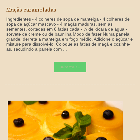
Maçãs carameladas
Ingredientes - 4 colheres de sopa de manteiga - 4 colheres de
sopa de açúcar mascavo - 4 maçãs maduras, sem as
sementes, cortadas em 8 fatias cada - ¼ de xícara de água -
sorvete de creme ou de baunilha Modo de fazer Numa panela
grande, derreta a manteiga em fogo médio. Adicione o açúcar e
misture para dissolvê-lo. Coloque as fatias de maçã e cozinhe-
as, sacudindo a panela com ...
saiba mais...