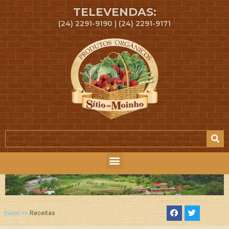
TELEVENDAS:
(24) 2291-9190 | (24) 2291-9171
Início >>
Receitas