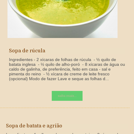
Sopa de rúcula
Ingredientes - 2 xícaras de folhas de rúcula - ½ quilo de
batata inglesa - ½ quilo de alho-poró - 8 xícaras de água ou
caldo de galinha, de preferência, feito em casa - sal e
pimenta do reino - ½ xícara de creme de leite fresco
(opcional) Modo de fazer Lave e seque as folhas d...
saiba mais...
Sopa de batata e agrião