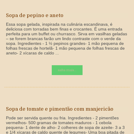
Sopa de pepino e aneto
Essa sopa gelada, inspirada na culinária escandinava, é
deliciosa com torradas bem finas e crocantes. É uma entrada
perfeita para um buffet ou churrasco. Sirva em vasilhas geladas
– se forem brancas farão um lindo contraste com o verde da
sopa. Ingredientes - 1 ½ pepinos grandes- 1 mão pequena de
folhas frescas de hortelã- 1 mão pequena de folhas frescas de
aneto- 2 xícaras de caldo ...
saiba mais...
Sopa de tomate e pimentão com manjericão
Pode ser servida quente ou fria. Ingredientes - 2 pimentões
vermelhos- 500 gramas de tomates maduros - 1 cebola
pequena- 1 dente de alho- 2 colheres de sopa de azeite- 3 a 3
e 1/4 xícaras de caldo quente de legumes- Uma boa pitada de