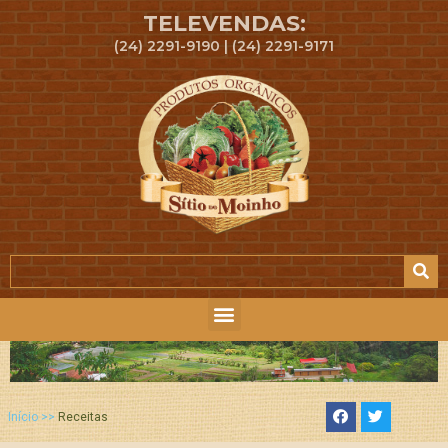
TELEVENDAS:
(24) 2291-9190 | (24) 2291-9171
Início >>
Receitas