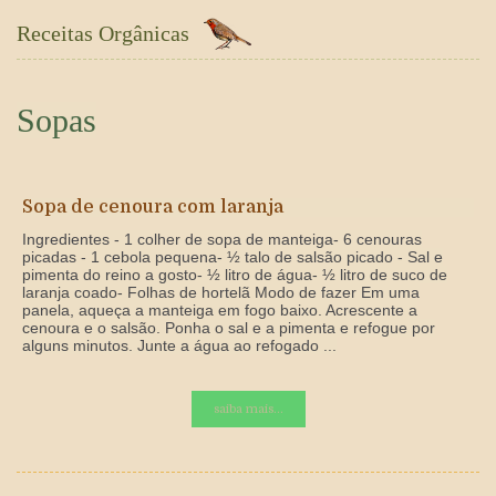
Receitas Orgânicas
Sopas
Sopa de cenoura com laranja
Ingredientes - 1 colher de sopa de manteiga- 6 cenouras
picadas - 1 cebola pequena- ½ talo de salsão picado - Sal e
pimenta do reino a gosto- ½ litro de água- ½ litro de suco de
laranja coado- Folhas de hortelã Modo de fazer Em uma
panela, aqueça a manteiga em fogo baixo. Acrescente a
cenoura e o salsão. Ponha o sal e a pimenta e refogue por
alguns minutos. Junte a água ao refogado ...
saiba mais...