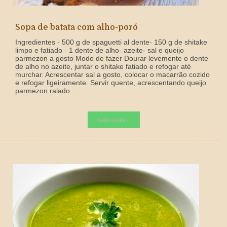
Sopa de batata com alho-poró
Ingredientes - 500 g de spaguetti al dente- 150 g de shitake
limpo e fatiado - 1 dente de alho- azeite- sal e queijo
parmezon a gosto Modo de fazer Dourar levemente o dente
de alho no azeite, juntar o shitake fatiado e refogar até
murchar. Acrescentar sal a gosto, colocar o macarrão cozido
e refogar ligeiramente. Servir quente, acrescentando queijo
parmezon ralado....
saiba mais...