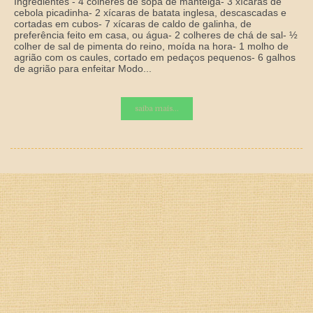
Ingredientes - 4 colheres de sopa de manteiga- 3 xícaras de
cebola picadinha- 2 xícaras de batata inglesa, descascadas e
cortadas em cubos- 7 xícaras de caldo de galinha, de
preferência feito em casa, ou água- 2 colheres de chá de sal- ½
colher de sal de pimenta do reino, moída na hora- 1 molho de
agrião com os caules, cortado em pedaços pequenos- 6 galhos
de agrião para enfeitar Modo...
saiba mais...