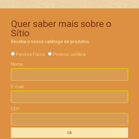
Quer saber mais sobre o
Sítio
Receba o nosso catálogo de produtos.
Pessoa Física
Pessoa Jurídica
Nome:
E-mail:
CEP:
Ok