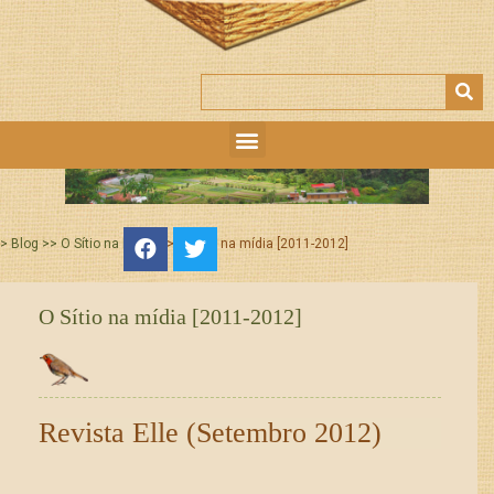
>> Blog >> O Sítio na Mídia
>> O Sítio na mídia [2011-2012]
O Sítio na mídia [2011-2012]
Revista Elle (Setembro 2012)