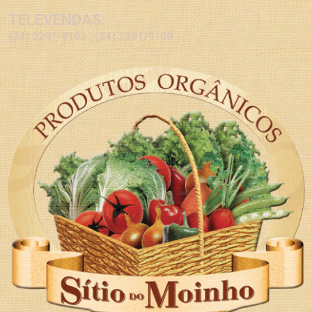
TELEVENDAS:
(24) 2291-9191 | (24) 2291/9150