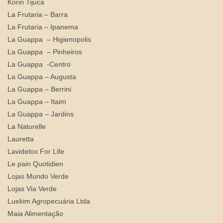
Korin Tijuca
La Frutaria – Barra
La Frutaria – Ipanema
La Guappa – Higienopolis
La Guappa – Pinheiros
La Guappa -Centro
La Guappa – Augusta
La Guappa – Berrini
La Guappa – Itaim
La Guappa – Jardins
La Naturelle
Lauretta
Lavidetox For Life
Le pain Quotidien
Lojas Mundo Verde
Lojas Via Verde
Luekim Agropecuária Ltda
Maia Alimentação