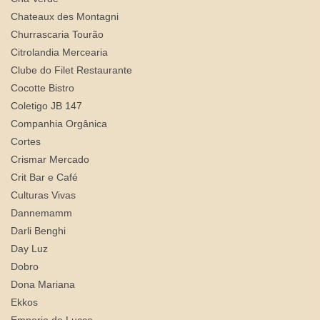
Chateaux des Montagni
Churrascaria Tourão
Citrolandia Mercearia
Clube do Filet Restaurante
Cocotte Bistro
Coletigo JB 147
Companhia Orgânica
Cortes
Crismar Mercado
Crit Bar e Café
Culturas Vivas
Dannemamm
Darli Benghi
Day Luz
Dobro
Dona Mariana
Ekkos
Emporio de Lucca