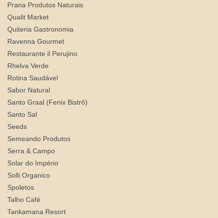
Prana Produtos Naturais
Qualit Market
Quiteria Gastronomia
Ravenna Gourmet
Restaurante il Perujino
Rhelva Verde
Rotina Saudável
Sabor Natural
Santo Graal (Fenix Bistrô)
Santo Sal
Seeds
Semeando Produtos
Serra & Campo
Solar do Império
Solli Organico
Spoletos
Talho Café
Tankamana Resort