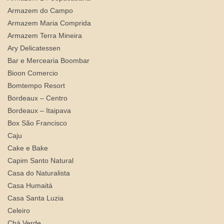
Armazem do Campo
Armazem Maria Comprida
Armazem Terra Mineira
Ary Delicatessen
Bar e Mercearia Boombar
Bioon Comercio
Bomtempo Resort
Bordeaux – Centro
Bordeaux – Itaipava
Box São Francisco
Caju
Cake e Bake
Capim Santo Natural
Casa do Naturalista
Casa Humaitá
Casa Santa Luzia
Celeiro
Chá Verde