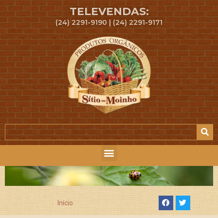
TELEVENDAS:
(24) 2291-9190 | (24) 2291-9171
Início