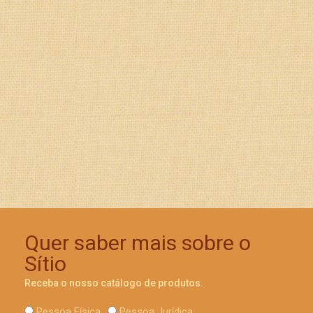
Quer saber mais sobre o
Sítio
Receba o nosso catálogo de produtos.
Pessoa Física
Pessoa Jurídica