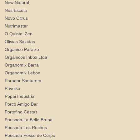
New Natural
Nós Escola
Novo Citrus
Nutrimaster
O Quintal Zen
Olivias Saladas
Organico Paraizo
Orgânicos Inbox Ltda
Organomix Barra
Organomix Lebon
Parador Santarem
Pavelka
Popai Indústria
Porco Amigo Bar
Portofino Cestas
Pousada La Belle Bruna
Pousada Les Roches
Pousada Posse do Corpo