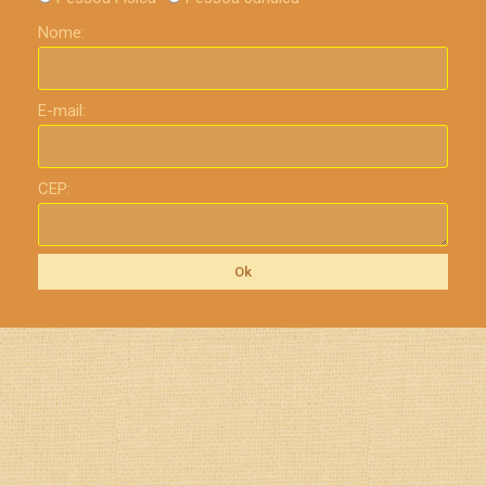
Nome:
E-mail:
CEP:
Ok