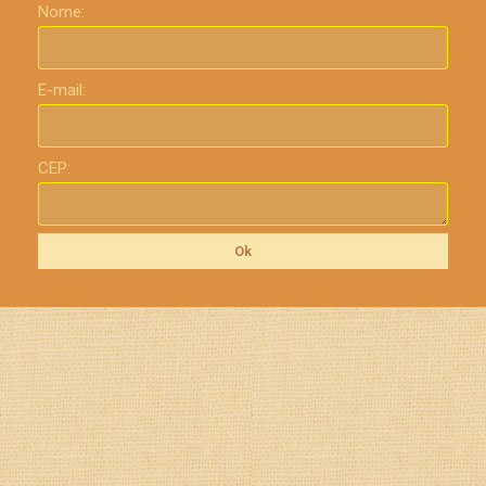
Nome:
E-mail:
CEP:
Ok