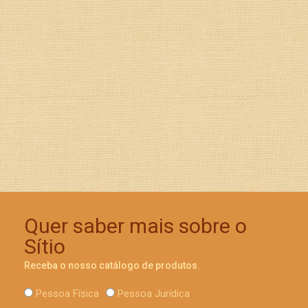
Quer saber mais sobre o
Sítio
Receba o nosso catálogo de produtos.
Pessoa Física
Pessoa Jurídica