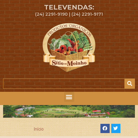
TELEVENDAS:
(24) 2291-9190 | (24) 2291-9171
Início