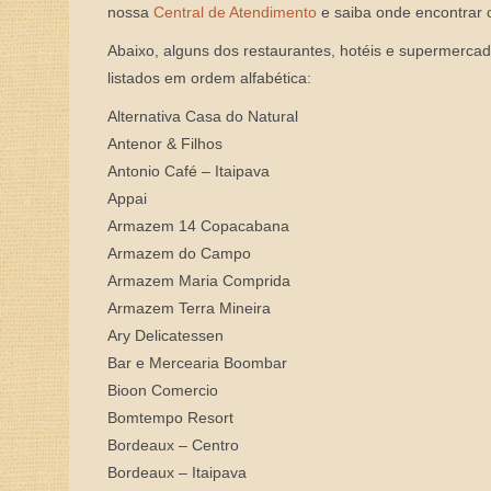
nossa
Central de Atendimento
e saiba onde encontrar 
Abaixo, alguns dos restaurantes, hotéis e supermercad
listados em ordem alfabética:
Alternativa Casa do Natural
Antenor & Filhos
Antonio Café – Itaipava
Appai
Armazem 14 Copacabana
Armazem do Campo
Armazem Maria Comprida
Armazem Terra Mineira
Ary Delicatessen
Bar e Mercearia Boombar
Bioon Comercio
Bomtempo Resort
Bordeaux – Centro
Bordeaux – Itaipava