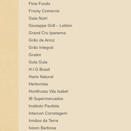
Flow Foods
Frooty Comercio
Gaia Nutri
Giuseppe Grill – Leblon
Grand Cru Ipanema
Grão de Arroz
Grão Integral
Gratini
Gula Gula
H.I.G Brasil
Harts Natural
Herborista
Hortifrutas Vila Isabel
IB Supermercados
Instituto Paulista
Intercon Corretagem
Irmãos da Terra
Ivison Barbosa