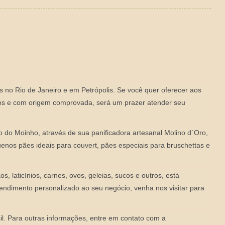
s no Rio de Janeiro e em Petrópolis. Se você quer oferecer aos
ados e com origem comprovada, será um prazer atender seu
io do Moinho, através de sua panificadora artesanal Molino d´Oro,
enos pães ideais para couvert, pães especiais para bruschettas e
, laticínios, carnes, ovos, geleias, sucos e outros, está
endimento personalizado ao seu negócio, venha nos visitar para
l. Para outras informações, entre em contato com a