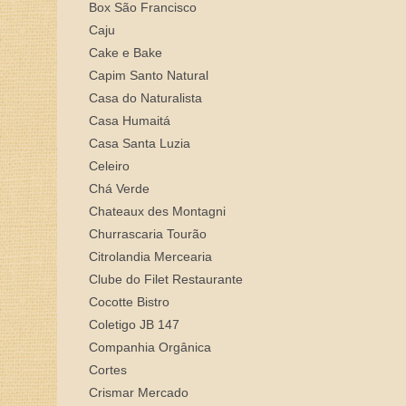
Box São Francisco
Caju
Cake e Bake
Capim Santo Natural
Casa do Naturalista
Casa Humaitá
Casa Santa Luzia
Celeiro
Chá Verde
Chateaux des Montagni
Churrascaria Tourão
Citrolandia Mercearia
Clube do Filet Restaurante
Cocotte Bistro
Coletigo JB 147
Companhia Orgânica
Cortes
Crismar Mercado