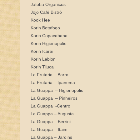
Jatoba Organicos
Jojo Café Bistrô
Kook Hee
Korin Botafogo
Korin Copacabana
Korin Higienopolis
Korin Icaraí
Korin Leblon
Korin Tijuca
La Frutaria – Barra
La Frutaria – Ipanema
La Guappa – Higienopolis
La Guappa – Pinheiros
La Guappa -Centro
La Guappa – Augusta
La Guappa – Berrini
La Guappa – Itaim
La Guappa – Jardins