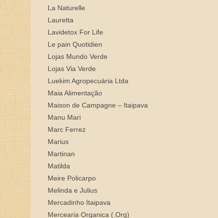
La Naturelle
Lauretta
Lavidetox For Life
Le pain Quotidien
Lojas Mundo Verde
Lojas Via Verde
Luekim Agropecuária Ltda
Maia Alimentação
Maison de Campagne – Itaipava
Manu Mari
Marc Ferrez
Marius
Martinan
Matilda
Meire Policarpo
Melinda e Julius
Mercadinho Itaipava
Mercearia Organica (.Org)