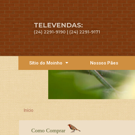
TELEVENDAS:
(24) 2291-9190 | (24) 2291-9171
Sítio do Moinho
Nossos Pães
Início
Como Comprar