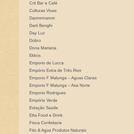
Crit Bar e Café
Culturas Vivas
Dannemamm
Darli Benghi
Day Luz
Dobro
Dona Mariana
Ekkos
Emporio de Lucca
Empório Extra de Três Rios
Emporio F Malunga – Aguas Claras
Emporio F Malunga – Asa Norte
Emporio Rodrigues
Empório Verde
Estação Saúde
Etta Food e Drink
Fioca Confeitaria
Fito & Agua Produtos Naturais