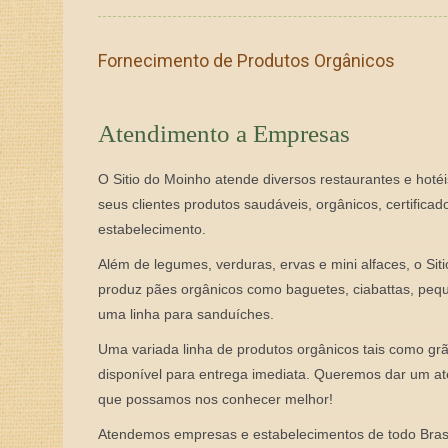
Fornecimento de Produtos Orgânicos
Atendimento a Empresas
O Sitio do Moinho
atende
diversos restaurantes e hotéi
seus clientes produtos saudáveis, orgânicos, certific
estabelecimento.
Além de legumes, verduras, ervas e mini alfaces, o Sit
produz pães orgânicos como baguetes, ciabattas, pequ
uma linha para sanduíches.
Uma variada linha de produtos orgânicos tais como grãos
disponível para entrega imediata. Queremos dar um at
que possamos nos conhecer melhor!
Atendemos empresas e estabelecimentos de todo Brasi