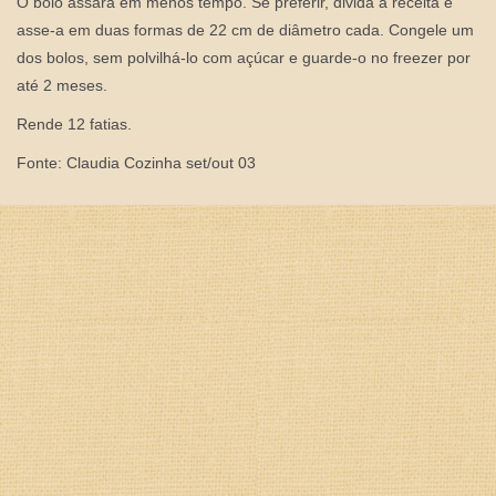
O bolo assará em menos tempo. Se preferir, divida a receita e
asse-a em duas formas de 22 cm de diâmetro cada. Congele um
dos bolos, sem polvilhá-lo com açúcar e guarde-o no freezer por
até 2 meses.
Rende 12 fatias.
Fonte: Claudia Cozinha set/out 03