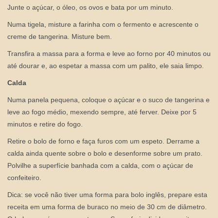
Junte o açúcar, o óleo, os ovos e bata por um minuto.
Numa tigela, misture a farinha com o fermento e acrescente o
creme de tangerina. Misture bem.
Transfira a massa para a forma e leve ao forno por 40 minutos ou
até dourar e, ao espetar a massa com um palito, ele saia limpo.
Calda
Numa panela pequena, coloque o açúcar e o suco de tangerina e
leve ao fogo médio, mexendo sempre, até ferver. Deixe por 5
minutos e retire do fogo.
Retire o bolo de forno e faça furos com um espeto. Derrame a
calda ainda quente sobre o bolo e desenforme sobre um prato.
Polvilhe a superfície banhada com a calda, com o açúcar de
confeiteiro.
Dica: se você não tiver uma forma para bolo inglês, prepare esta
receita em uma forma de buraco no meio de 30 cm de diâmetro.