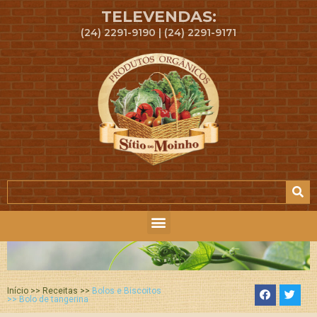
TELEVENDAS:
(24) 2291-9190 | (24) 2291-9171
Início >> Receitas >>
Bolos e Biscoitos
>> Bolo de tangerina