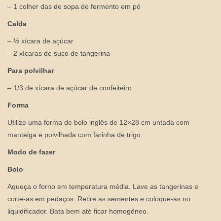
– 1 colher das de sopa de fermento em pó
Calda
– ½ xícara de açúcar
– 2 xícaras de suco de tangerina
Para polvilhar
– 1/3 de xícara de açúcar de confeiteiro
Forma
Utilize uma forma de bolo inglês de 12×28 cm untada com
manteiga e polvilhada com farinha de trigo.
Modo de fazer
Bolo
Aqueça o forno em temperatura média. Lave as tangerinas e
corte-as em pedaços. Retire as sementes e coloque-as no
liquidificador. Bata bem até ficar homogêneo.