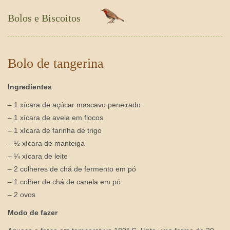
Bolos e Biscoitos
Bolo de tangerina
Ingredientes
– 1 xícara de açúcar mascavo peneirado
– 1 xícara de aveia em flocos
– 1 xícara de farinha de trigo
– ½ xícara de manteiga
– ¼ xícara de leite
– 2 colheres de chá de fermento em pó
– 1 colher de chá de canela em pó
– 2 ovos
Modo de fazer