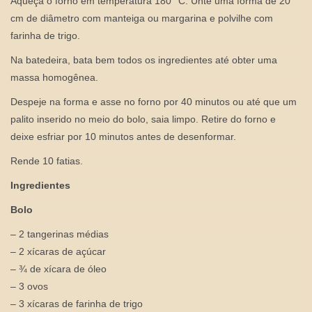
Aqueça o forno em temperatura 180° C. Unte uma forma de 20
cm de diâmetro com manteiga ou margarina e polvilhe com
farinha de trigo.
Na batedeira, bata bem todos os ingredientes até obter uma
massa homogênea.
Despeje na forma e asse no forno por 40 minutos ou até que um
palito inserido no meio do bolo, saia limpo. Retire do forno e
deixe esfriar por 10 minutos antes de desenformar.
Rende 10 fatias.
Ingredientes
Bolo
– 2 tangerinas médias
– 2 xícaras de açúcar
– ¾ de xícara de óleo
– 3 ovos
– 3 xícaras de farinha de trigo