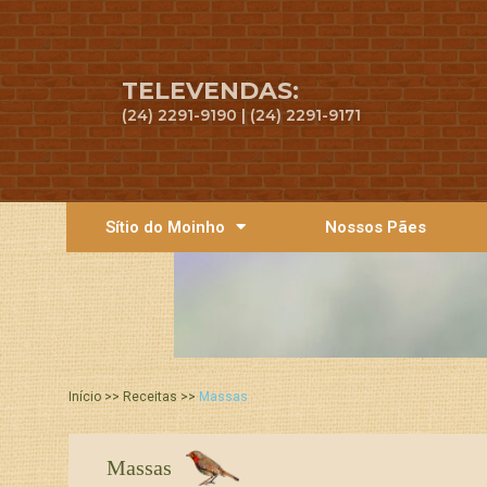
TELEVENDAS:
(24) 2291-9190 | (24) 2291-9171
Sítio do Moinho
Nossos Pães
Início >> Receitas >>
Massas
Massas