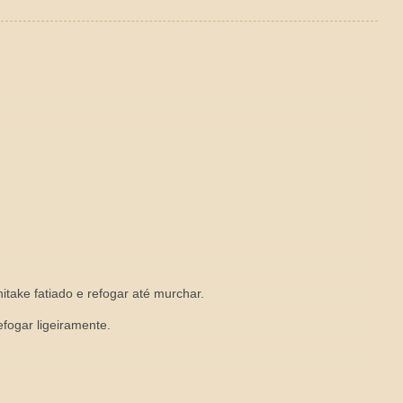
itake fatiado e refogar até murchar.
efogar ligeiramente.