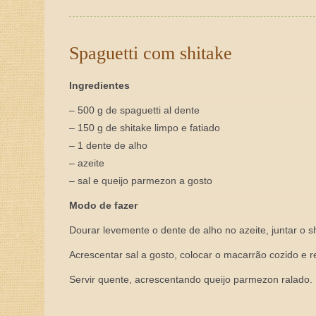
Spaguetti com shitake
Ingredientes
– 500 g de spaguetti al dente
– 150 g de shitake limpo e fatiado
– 1 dente de alho
– azeite
– sal e queijo parmezon a gosto
Modo de fazer
Dourar levemente o dente de alho no azeite, juntar o sh
Acrescentar sal a gosto, colocar o macarrão cozido e r
Servir quente, acrescentando queijo parmezon ralado.