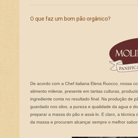
O que faz um bom pão orgânico?
De acordo com a Chef italiana Elena Ruocco, nossa co
alimento milenar, presente em tantas culturas, produz
ingrediente conta no resultado final. Na produção de pã
guardado nos silos, a pureza e qualidade da agua e 
preparar a massa do pão e assá-lo. E claro, a técnic
da massa e procuram alcançar sempre o melhor sabor 