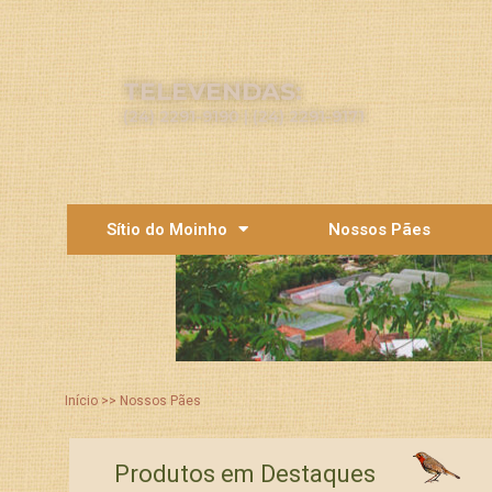
TELEVENDAS:
(24) 2291-9190 | (24) 2291-9171
Sítio do Moinho
Nossos Pães
Início >> Nossos Pães
Produtos em Destaques