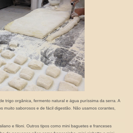
de trigo orgânica, fermento natural e água puríssima da serra. A
s muito saborosos e de fácil digestão. Não usamos corantes,
aliano e filoni. Outros tipos como mini baguetes e franceses