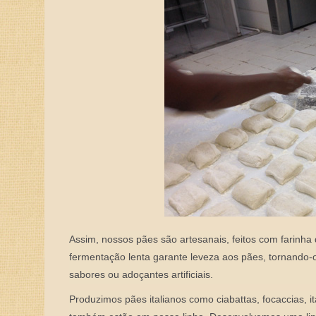
Assim, nossos pães são artesanais, feitos com farinha 
fermentação lenta garante leveza aos pães, tornando-o
sabores ou adoçantes artificiais.
Produzimos pães italianos como ciabattas, focaccias, it