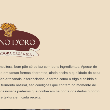
nsultora, bom pão só se faz com bons ingredientes. Apesar de
ido em tantas formas diferentes, ainda assim a qualidade de cada
es artesanais, diferenciados, a forma como o trigo é colhido e
do fermento natural, são condições que contam no momento de
a dos nossos padeiros que conhecem na ponta dos dedos o ponto
e textura em cada receita.