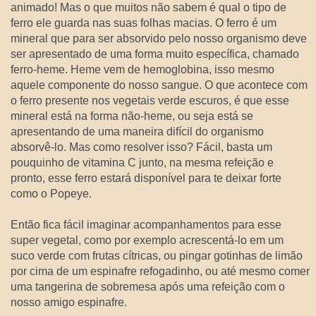
animado! Mas o que muitos não sabem é qual o tipo de
ferro ele guarda nas suas folhas macias. O ferro é um
mineral que para ser absorvido pelo nosso organismo deve
ser apresentado de uma forma muito específica, chamado
ferro-heme. Heme vem de hemoglobina, isso mesmo
aquele componente do nosso sangue. O que acontece com
o ferro presente nos vegetais verde escuros, é que esse
mineral está na forma não-heme, ou seja está se
apresentando de uma maneira difícil do organismo
absorvê-lo. Mas como resolver isso? Fácil, basta um
pouquinho de vitamina C junto, na mesma refeição e
pronto, esse ferro estará disponível para te deixar forte
como o Popeye.
Então fica fácil imaginar acompanhamentos para esse
super vegetal, como por exemplo acrescentá-lo em um
suco verde com frutas cítricas, ou pingar gotinhas de limão
por cima de um espinafre refogadinho, ou até mesmo comer
uma tangerina de sobremesa após uma refeição com o
nosso amigo espinafre.