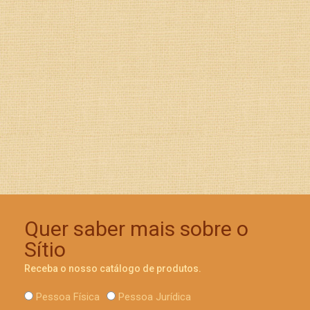
Quer saber mais sobre o
Sítio
Receba o nosso catálogo de produtos.
Pessoa Física
Pessoa Jurídica