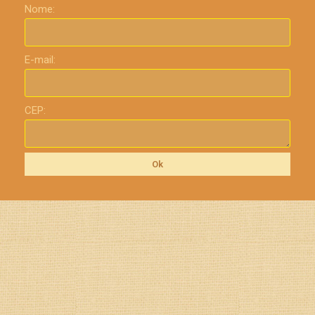
Nome:
E-mail:
CEP:
Ok