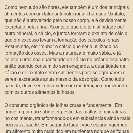
Como nem tudo são flores, ele também é um dos principais
alimentos com um fator anti-nutricional chamado Oxalato,
que não é aproveitado pelo nosso corpo, e é devidamente
excretado pela urina. Acontece que ele tem afinidade por
outro mineral, o cálcio, e juntos formam o oxalato de cálcio,
que em excesso levam a formação dos cálculos renais.
Resumindo, ele “rouba” o cálcio que seria utilizado na
formação dos ossos. Mas a natureza é muito sábia, e já
colocou uma boa quantidade de cálcio no próprio espinafre,
então quando consumido sem exageros, a quantidade de
cálcio e de oxalato serão suficientes para se agruparem e
serem excretadas antes mesmo da absorção. Como tudo
na vida, deve ser consumido com moderação e rodiziando
com os outros alimentos folhosos.
O consumo orgânico de folhas cruas é fundamental. Em
primeiro por não submeter pesticidas a altas temperaturas
no cozimento, transformando-os em substâncias ainda mais
nocivas a saúde. Em segundo lugar, você estará ingerindo
um alimento muito mais rico em nutrientes porque as folhas