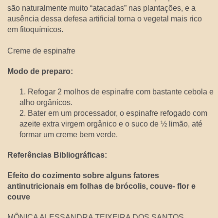
são naturalmente muito “atacadas” nas plantações, e a
ausência dessa defesa artificial torna o vegetal mais rico
em fitoquímicos.
Creme de espinafre
Modo de preparo:
1. Refogar 2 molhos de espinafre com bastante cebola e
alho orgânicos.
2. Bater em um processador, o espinafre refogado com
azeite extra virgem orgânico e o suco de ½ limão, até
formar um creme bem verde.
Referências Bibliográficas:
Efeito do cozimento sobre alguns fatores
antinutricionais em folhas de brócolis, couve- flor e
couve
MÔNICA ALESSANDRA TEIXEIRA DOS SANTOS