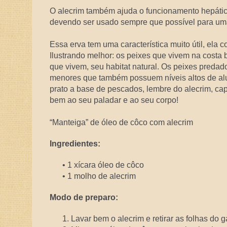
O alecrim também ajuda o funcionamento hepático
devendo ser usado sempre que possível para uma 
Essa erva tem uma característica muito útil, ela
Ilustrando melhor: os peixes que vivem na costa
que vivem, seu habitat natural. Os peixes preda
menores que também possuem níveis altos de al
prato a base de pescados, lembre do alecrim, cap
bem ao seu paladar e ao seu corpo!
“Manteiga” de óleo de côco com alecrim
Ingredientes:
• 1 xícara óleo de côco
• 1 molho de alecrim
Modo de preparo:
1. Lavar bem o alecrim e retirar as folhas do 