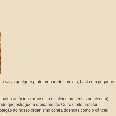
a salva qualquer prato preparado com ela, basta um pequeno
ribuída ao ácido carnosoico e cafeico presentes no alecrim),
ndo que estraguem rapidamente. Outro efeito protetor
roteção ao nosso organismo contra doenças como o câncer.