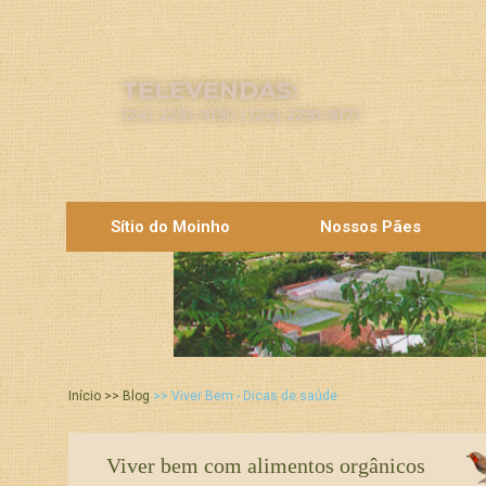
TELEVENDAS:
(24) 2291-9190 | (24) 2291-9171
Sítio do Moinho
Nossos Pães
Início >> Blog
>> Viver Bem - Dicas de saúde
Viver bem com alimentos orgânicos