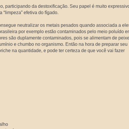
, participando da destoxificação. Seu papel é muito expressiv
“limpeza” efetiva do fígado.
 consegue neutralizar os metais pesados quando associada a ele
 brasileira por exemplo estão contaminados pelo meio poluído 
dores são duplamente contaminados, pois se alimentam de peix
umínio e chumbo no organismo. Então na hora de preparar seu
riche na quantidade, e pode ter certeza de que você vai fazer
galho