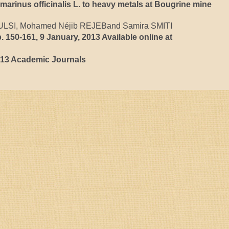
rinus officinalis L. to heavy metals at Bougrine mine
SI, Mohamed Néjib REJEBand Samira SMITI
. 150-161, 9 January, 2013 Available online at
013 Academic Journals