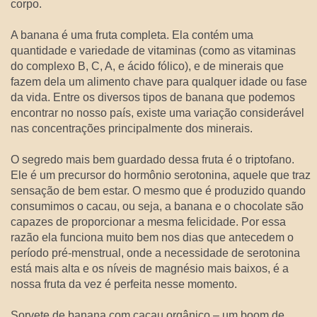
corpo.
A banana é uma fruta completa. Ela contém uma
quantidade e variedade de vitaminas (como as vitaminas
do complexo B, C, A, e ácido fólico), e de minerais que
fazem dela um alimento chave para qualquer idade ou fase
da vida. Entre os diversos tipos de banana que podemos
encontrar no nosso país, existe uma variação considerável
nas concentrações principalmente dos minerais.
O segredo mais bem guardado dessa fruta é o triptofano.
Ele é um precursor do hormônio serotonina, aquele que traz
sensação de bem estar. O mesmo que é produzido quando
consumimos o cacau, ou seja, a banana e o chocolate são
capazes de proporcionar a mesma felicidade. Por essa
razão ela funciona muito bem nos dias que antecedem o
período pré-menstrual, onde a necessidade de serotonina
está mais alta e os níveis de magnésio mais baixos, é a
nossa fruta da vez é perfeita nesse momento.
Sorvete de banana com cacau orgânico – um boom de