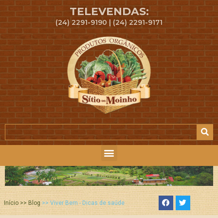
TELEVENDAS:
(24) 2291-9190 | (24) 2291-9171
Início >> Blog
>> Viver Bem - Dicas de saúde