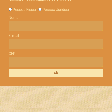
Pessoa Física
Pessoa Jurídica
Nome:
E-mail:
CEP:
Ok