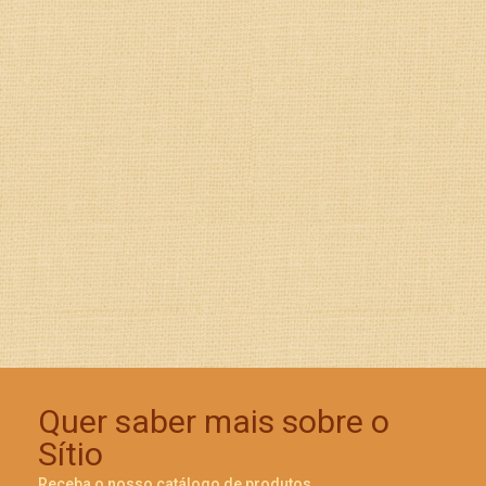
Quer saber mais sobre o
Sítio
Receba o nosso catálogo de produtos.