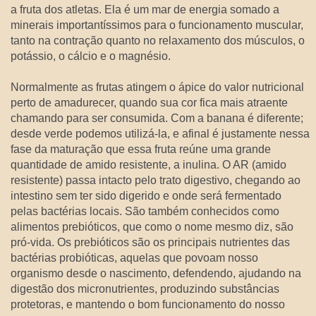
a fruta dos atletas. Ela é um mar de energia somado a
minerais importantíssimos para o funcionamento muscular,
tanto na contração quanto no relaxamento dos músculos, o
potássio, o cálcio e o magnésio.
Normalmente as frutas atingem o ápice do valor nutricional
perto de amadurecer, quando sua cor fica mais atraente
chamando para ser consumida. Com a banana é diferente;
desde verde podemos utilizá-la, e afinal é justamente nessa
fase da maturação que essa fruta reúne uma grande
quantidade de amido resistente, a inulina. O AR (amido
resistente) passa intacto pelo trato digestivo, chegando ao
intestino sem ter sido digerido e onde será fermentado
pelas bactérias locais. São também conhecidos como
alimentos prebióticos, que como o nome mesmo diz, são
pró-vida. Os prebióticos são os principais nutrientes das
bactérias probióticas, aquelas que povoam nosso
organismo desde o nascimento, defendendo, ajudando na
digestão dos micronutrientes, produzindo substâncias
protetoras, e mantendo o bom funcionamento do nosso