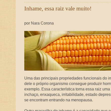
Inhame, essa raiz vale muito!
por Nara Corona
Uma das principais propriedades funcionais do 
dele o próprio organismo consegue produzir hormô
exemplo. Essa característica torna essa raiz uma
inchaço, enxaqueca, irritabilidade, estado depr
se encontram entrando na menopausa.
Outra maravilha do inhame é a capacidade que ele