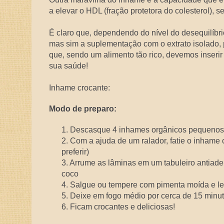
a elevar o HDL (fração protetora do colesterol), 
É claro que, dependendo do nível do desequilíbri
mas sim a suplementação com o extrato isolado, p
que, sendo um alimento tão rico, devemos inserir
sua saúde!
Inhame crocante:
Modo de preparo:
1. Descasque 4 inhames orgânicos pequenos
2. Com a ajuda de um ralador, fatie o inhame
preferir)
3. Arrume as lâminas em um tabuleiro antiade
coco
4. Salgue ou tempere com pimenta moída e le
5. Deixe em fogo médio por cerca de 15 minut
6. Ficam crocantes e deliciosas!