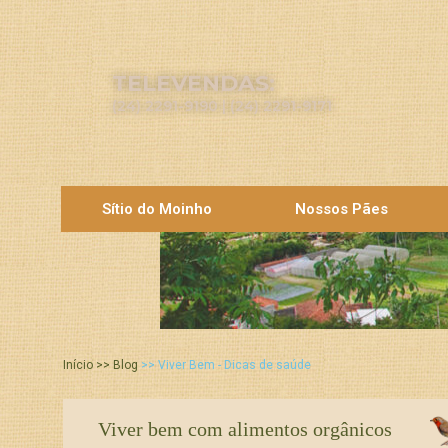
TELEVENDAS:
(24) 2291-9190 | (24) 2291-9171
Sítio do Moinho
Nossos Pães
Início >> Blog
>> Viver Bem - Dicas de saúde
Viver bem com alimentos orgânicos