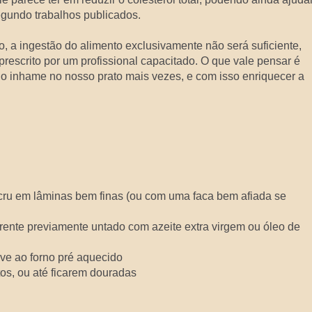
segundo trabalhos publicados.
o, a ingestão do alimento exclusivamente não será suficiente,
rescrito por um profissional capacitado. O que vale pensar é
 o inhame no nosso prato mais vezes, e com isso enriquecer a
 cru em lâminas bem finas (ou com uma faca bem afiada se
rente previamente untado com azeite extra virgem ou óleo de
ve ao forno pré aquecido
os, ou até ficarem douradas